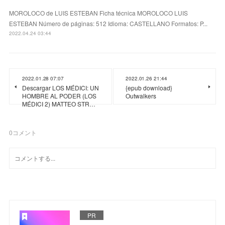
MOROLOCO de LUIS ESTEBAN Ficha técnica MOROLOCO LUIS
ESTEBAN Número de páginas: 512 Idioma: CASTELLANO Formatos: P...
2022.04.24 03:44
2022.01.28 07:07
2022.01.26 21:44
Descargar LOS MÉDICI: UN
{epub download}
HOMBRE AL PODER (LOS
Outwalkers
MÉDICI 2) MATTEO STR…
0
コメント
PR