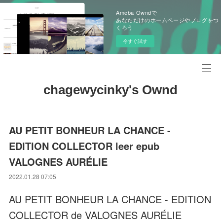
Ameba Owndで
あなただけのホームページやブログをつ
くろう
今すぐ試す
chagewycinky's Ownd
AU PETIT BONHEUR LA CHANCE -
EDITION COLLECTOR leer epub
VALOGNES AURÉLIE
2022.01.28 07:05
AU PETIT BONHEUR LA CHANCE - EDITION
COLLECTOR de VALOGNES AURÉLIE